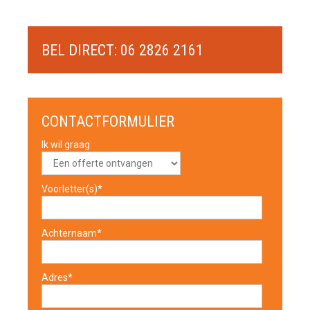
BEL DIRECT: 06 2826 2161
CONTACTFORMULIER
Ik wil graag
Voorletter(s)*
Achternaam*
Adres*