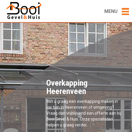
MENU
Overkapping
Heerenveen
Wilt u graag een overkapping maken in
uw tuin in Heerenveen of omgeving?
Vraag dan vrijblijvend een offerte aan bij
Booi Gevel & Huis. Onze specialisten
helpen u graag verder.