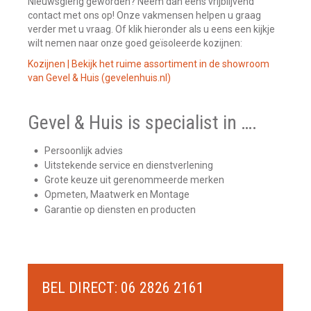
Nieuwsgierig geworden? Neem dan eens vrijblijvend
contact met ons op! Onze vakmensen helpen u graag
verder met u vraag. Of klik hieronder als u eens een kijkje
wilt nemen naar onze goed geïsoleerde kozijnen:
Kozijnen | Bekijk het ruime assortiment in de showroom
van Gevel & Huis (gevelenhuis.nl)
Gevel & Huis is specialist in ….
Persoonlijk advies
Uitstekende service en dienstverlening
Grote keuze uit gerenommeerde merken
Opmeten, Maatwerk en Montage
Garantie op diensten en producten
BEL DIRECT: 06 2826 2161