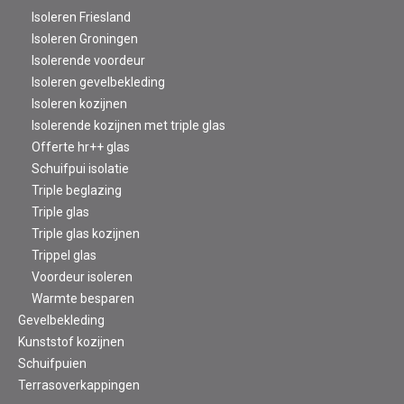
Isoleren Friesland
Isoleren Groningen
Isolerende voordeur
Isoleren gevelbekleding
Isoleren kozijnen
Isolerende kozijnen met triple glas
Offerte hr++ glas
Schuifpui isolatie
Triple beglazing
Triple glas
Triple glas kozijnen
Trippel glas
Voordeur isoleren
Warmte besparen
Gevelbekleding
Kunststof kozijnen
Schuifpuien
Terrasoverkappingen