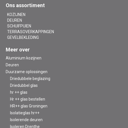
Ons assortiment
KOZIJNEN
DEUREN
SCHUIFPUIEN
TERRASOVERKAPPINGEN
GEVELBEKLEDING
Meer over
Aluminium kozijnen
Deuren
Duurzame oplossingen
Driedubbele beglazing
Driedubbel glas
hr ++ glas
Hr ++ glas bestellen
HR++ glas Groningen
Isolatieglas hr++
Isolerende deuren
Isoleren Drenthe