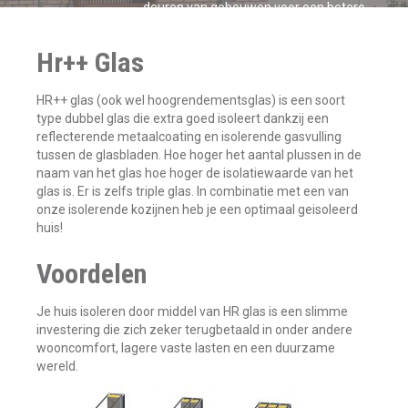
deuren van gebouwen voor een betere
warmte-isolatie en geluidsisolatie.
Hr++ Glas
HR++ glas (ook wel hoogrendementsglas) is een soort
type dubbel glas die extra goed isoleert dankzij een
reflecterende metaalcoating en isolerende gasvulling
tussen de glasbladen. Hoe hoger het aantal plussen in de
naam van het glas hoe hoger de isolatiewaarde van het
glas is. Er is zelfs triple glas. In combinatie met een van
onze isolerende kozijnen heb je een optimaal geisoleerd
huis!
Voordelen
Je huis isoleren door middel van HR glas is een slimme
investering die zich zeker terugbetaald in onder andere
wooncomfort, lagere vaste lasten en een duurzame
wereld.