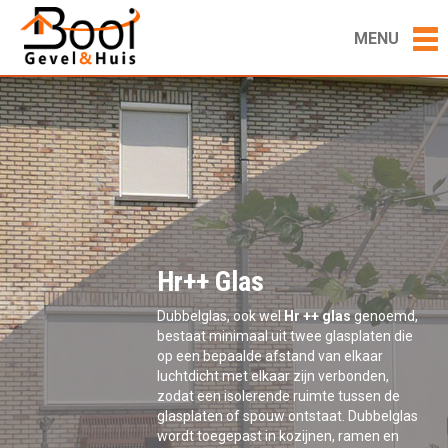
MENU
Hr++ Glas
Dubbelglas, ook wel
Hr ++ glas
genoemd,
bestaat minimaal uit twee glasplaten die
op een bepaalde afstand van elkaar
luchtdicht met elkaar zijn verbonden,
zodat een isolerende ruimte tussen de
glasplaten of spouw ontstaat. Dubbelglas
wordt toegepast in kozijnen, ramen en