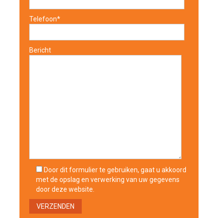
Telefoon*
Bericht
Door dit formulier te gebruiken, gaat u akkoord
met de opslag en verwerking van uw gegevens
door deze website.