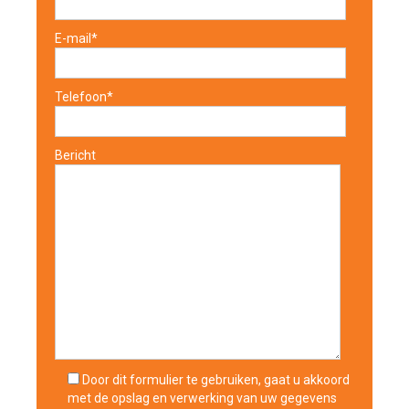
E-mail*
Telefoon*
Bericht
Door dit formulier te gebruiken, gaat u akkoord
met de opslag en verwerking van uw gegevens