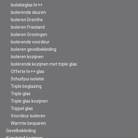
Isolatieglas hr++
Isolerende deuren
Isoleren Drenthe
Isoleren Friesland
Isoleren Groningen
Isolerende voordeur
Isoleren gevelbekleding
Isoleren kozijnen
Isolerende kozijnen met triple glas
Offerte hr++ glas
Schuifpui isolatie
Triple beglazing
Triple glas
Triple glas kozijnen
Trippel glas
Voordeur isoleren
Warmte besparen
Gevelbekleding
Kunststof kozijnen