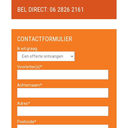
BEL DIRECT: 06 2826 2161
CONTACTFORMULIER
Ik wil graag
Voorletter(s)*
Achternaam*
Adres*
Postcode*