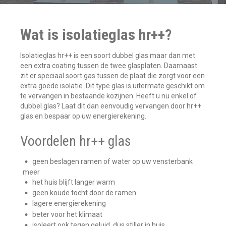
Wat is isolatieglas hr++?
Isolatieglas hr++ is een soort dubbel glas maar dan met
een extra coating tussen de twee glasplaten. Daarnaast
zit er speciaal soort gas tussen de plaat die zorgt voor een
extra goede isolatie. Dit type glas is uitermate geschikt om
te vervangen in bestaande kozijnen. Heeft u nu enkel of
dubbel glas? Laat dit dan eenvoudig vervangen door hr++
glas en bespaar op uw energierekening.
Voordelen hr++ glas
geen beslagen ramen of water op uw vensterbank
meer
het huis blijft langer warm
geen koude tocht door de ramen
lagere energierekening
beter voor het klimaat
isoleert ook tegen geluid, dus stiller in huis