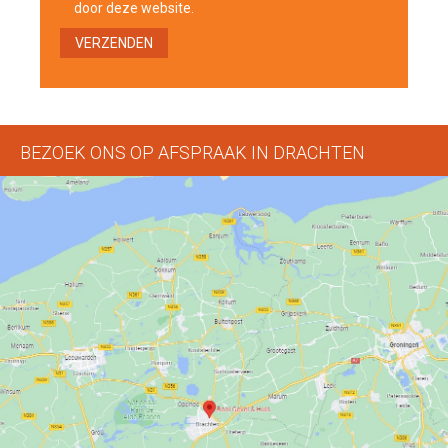
door deze website.
BEZOEK ONS OP AFSPRAAK IN DRACHTEN