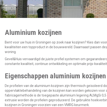
Aluminium kozijnen
Bent voor uw huis in Groningen op zoek naar kozijnen? Kies dan voo
kwaliteiten een topproduct in de bouwwereld. Daarnaast passen deze
woning.
Gevel&Huis vervaardigd de juiste profiel systemen om gegarandeerd
constante kwaliteit, continue ontwikkeling en optimale prijs-kwalitei
Eigenschappen aluminium kozijnen
De profielen van de aluminium kozijnen zijn thermisch geïsoleerd do
oppervlaktebehandeling van de kozijnen kan worden gekozen voor a
fabricagemethode is de toegepaste aluminium legering ALMgSi 0,5 F
extrusie worden de profielen geproduceerd. De gebruikte hoekverbin
kozijnen in Groningen voorzien van een VMRG keurmerk.