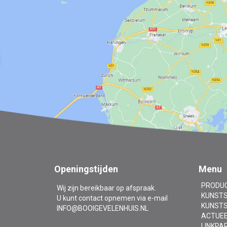
Openingstijden
Menu
PRODU
Wij zijn bereikbaar op afspraak.
KUNSTS
U kunt contact opnemen via e-mail
KUNSTS
INFO@BOOIGEVELENHUIS.NL
ACTUE
LINKPA