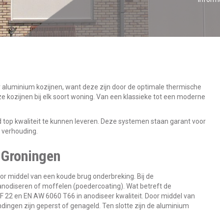
r aluminium kozijnen, want deze zijn door de optimale thermische
 kozijnen bij elk soort woning. Van een klassieke tot een moderne
 top kwaliteit te kunnen leveren. Deze systemen staan garant voor
t verhouding.
 Groningen
or middel van een koude brug onderbreking. Bij de
nodiseren of moffelen (poedercoating). Wat betreft de
 22 en EN AW 6060 T66 in anodiseer kwaliteit. Door middel van
dingen zijn geperst of genageld. Ten slotte zijn de aluminium