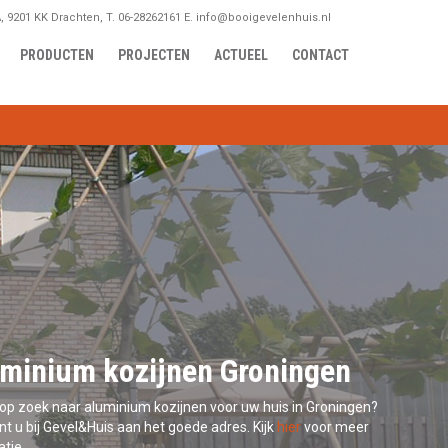
, 9201 KK Drachten, T. 06-28262161 E. info@booigevelenhuis.nl
PRODUCTEN
PROJECTEN
ACTUEEL
CONTACT
minium kozijnen Groningen
 op zoek naar aluminium kozijnen voor uw huis in Groningen?
t u bij Gevel&Huis aan het goede adres. Kijk
hier
voor meer
tie.