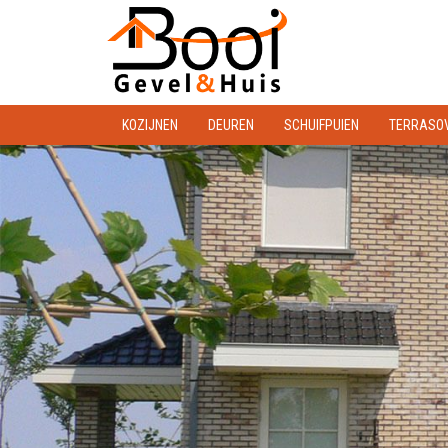
KOZIJNEN
DEUREN
SCHUIFPUIEN
TERRASO