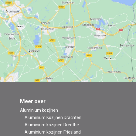
Meer over
Aluminium kozijnen
Aluminium Kozijnen Drachten
Aluminium kozijnen Drenthe
Aluminium kozijnen Friesland