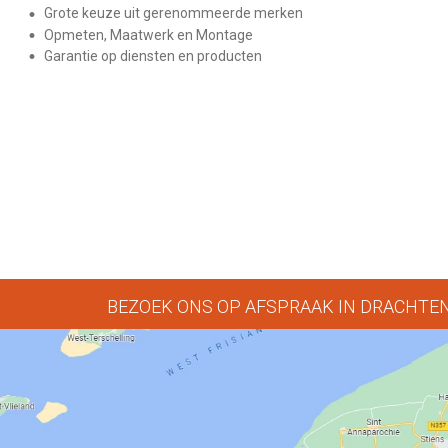
Grote keuze uit gerenommeerde merken
Opmeten, Maatwerk en Montage
Garantie op diensten en producten
BEZOEK ONS OP AFSPRAAK IN DRACHTE