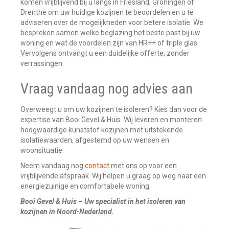
komen vrijblijvend bij u langs in Friesland, Groningen of
Drenthe om uw huidige kozijnen te beoordelen en u te
adviseren over de mogelijkheden voor betere isolatie. We
bespreken samen welke beglazing het beste past bij uw
woning en wat de voordelen zijn van HR++ of triple glas.
Vervolgens ontvangt u een duidelijke offerte, zonder
verrassingen.
Vraag vandaag nog advies aan
Overweegt u om uw kozijnen te isoleren? Kies dan voor de
expertise van Booi Gevel & Huis. Wij leveren en monteren
hoogwaardige kunststof kozijnen met uitstekende
isolatiewaarden, afgestemd op uw wensen en
woonsituatie.
Neem vandaag nog
contact
met ons op voor een
vrijblijvende afspraak. Wij helpen u graag op weg naar een
energiezuinige en comfortabele woning.
Booi Gevel & Huis – Uw specialist in het isoleren van
kozijnen in Noord-Nederland.