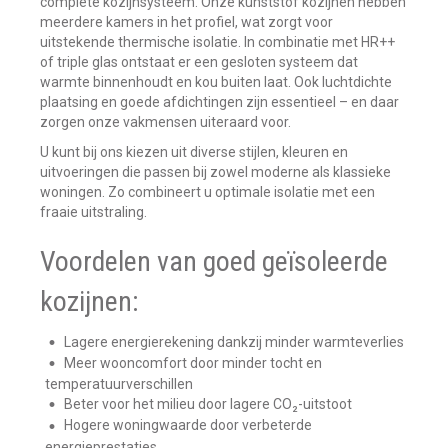
complete kozijnsysteem. Onze kunststof kozijnen hebben
meerdere kamers in het profiel, wat zorgt voor
uitstekende thermische isolatie. In combinatie met HR++
of triple glas ontstaat er een gesloten systeem dat
warmte binnenhoudt en kou buiten laat. Ook luchtdichte
plaatsing en goede afdichtingen zijn essentieel – en daar
zorgen onze vakmensen uiteraard voor.
U kunt bij ons kiezen uit diverse stijlen, kleuren en
uitvoeringen die passen bij zowel moderne als klassieke
woningen. Zo combineert u optimale isolatie met een
fraaie uitstraling.
Voordelen van goed geïsoleerde
kozijnen:
Lagere energierekening dankzij minder warmteverlies
Meer wooncomfort door minder tocht en
temperatuurverschillen
Beter voor het milieu door lagere CO₂-uitstoot
Hogere woningwaarde door verbeterde
energieprestaties