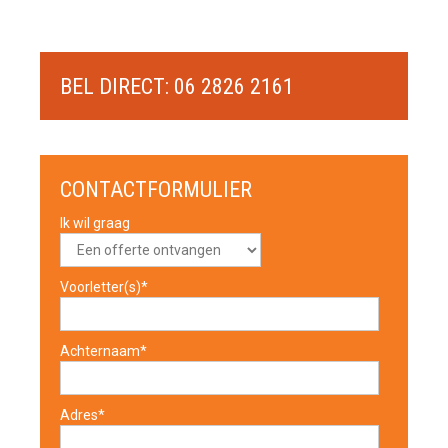
BEL DIRECT: 06 2826 2161
CONTACTFORMULIER
Ik wil graag
Voorletter(s)*
Achternaam*
Adres*