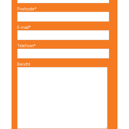
Postcode*
E-mail*
Telefoon*
Bericht