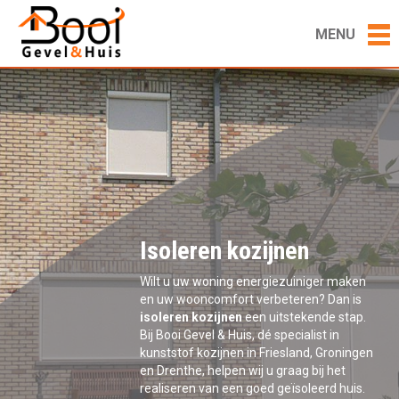
MENU
Isoleren kozijnen
Wilt u uw woning energiezuiniger maken
en uw wooncomfort verbeteren? Dan is
isoleren kozijnen
een uitstekende stap.
Bij Booi Gevel & Huis, dé specialist in
kunststof kozijnen in Friesland, Groningen
en Drenthe, helpen wij u graag bij het
realiseren van een goed geïsoleerd huis.