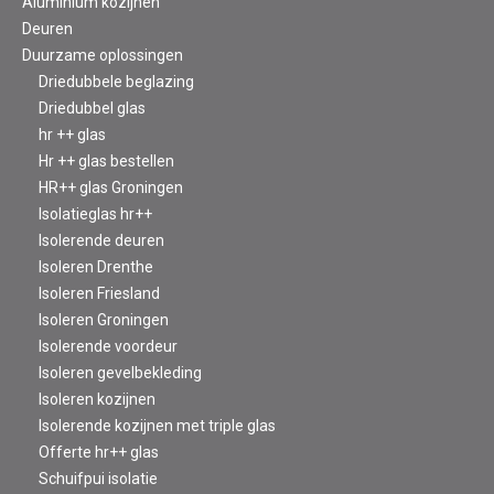
Aluminium kozijnen
Deuren
Duurzame oplossingen
Driedubbele beglazing
Driedubbel glas
hr ++ glas
Hr ++ glas bestellen
HR++ glas Groningen
Isolatieglas hr++
Isolerende deuren
Isoleren Drenthe
Isoleren Friesland
Isoleren Groningen
Isolerende voordeur
Isoleren gevelbekleding
Isoleren kozijnen
Isolerende kozijnen met triple glas
Offerte hr++ glas
Schuifpui isolatie