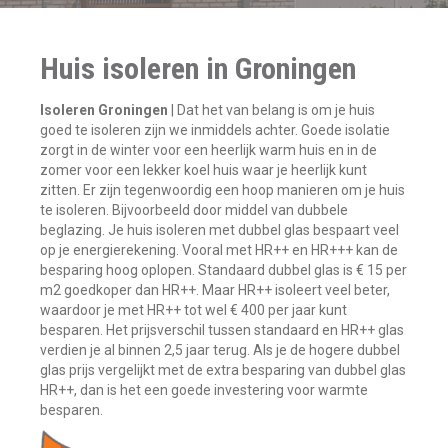
Huis isoleren in Groningen
Isoleren Groningen
| Dat het van belang is om je huis
goed te isoleren zijn we inmiddels achter. Goede isolatie
zorgt in de winter voor een heerlijk warm huis en in de
zomer voor een lekker koel huis waar je heerlijk kunt
zitten. Er zijn tegenwoordig een hoop manieren om je huis
te isoleren. Bijvoorbeeld door middel van dubbele
beglazing. Je huis isoleren met dubbel glas bespaart veel
op je energierekening. Vooral met HR++ en HR+++ kan de
besparing hoog oplopen. Standaard dubbel glas is € 15 per
m2 goedkoper dan HR++. Maar HR++ isoleert veel beter,
waardoor je met HR++ tot wel € 400 per jaar kunt
besparen. Het prijsverschil tussen standaard en HR++ glas
verdien je al binnen 2,5 jaar terug. Als je de hogere dubbel
glas prijs vergelijkt met de extra besparing van dubbel glas
HR++, dan is het een goede investering voor warmte
besparen.