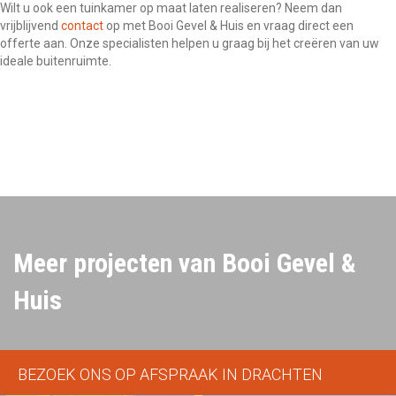
Wilt u ook een tuinkamer op maat laten realiseren? Neem dan
vrijblijvend
contact
op met Booi Gevel & Huis en vraag direct een
offerte aan. Onze specialisten helpen u graag bij het creëren van uw
ideale buitenruimte.
Meer projecten van Booi Gevel &
Huis
BEZOEK ONS OP AFSPRAAK IN DRACHTEN