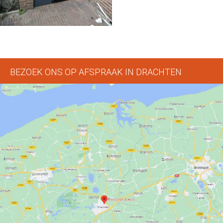
BEZOEK ONS OP AFSPRAAK IN DRACHTEN