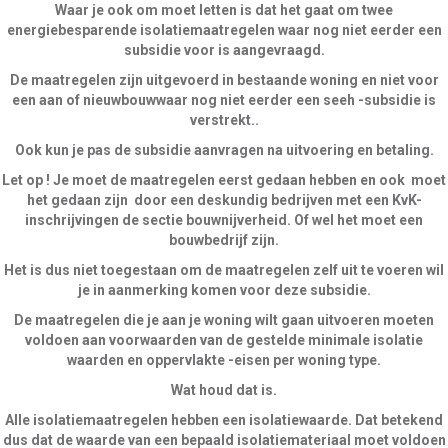
Waar je ook om moet letten is dat het gaat om twee
energiebesparende isolatiemaatregelen waar nog niet eerder een
subsidie voor is aangevraagd.
De maatregelen zijn uitgevoerd in bestaande woning en niet voor
een aan of nieuwbouwwaar nog niet eerder een seeh -subsidie is
verstrekt..
Ook kun je pas de subsidie aanvragen na uitvoering en betaling.
Let op ! Je moet de maatregelen eerst gedaan hebben en ook moet
het gedaan zijn door een deskundig bedrijven met een KvK-
inschrijvingen de sectie bouwnijverheid. Of wel het moet een
bouwbedrijf zijn.
Het is dus niet toegestaan om de maatregelen zelf uit te voeren wil
je in aanmerking komen voor deze subsidie.
De maatregelen die je aan je woning wilt gaan uitvoeren moeten
voldoen aan voorwaarden van de gestelde minimale isolatie
waarden en oppervlakte -eisen per woning type.
Wat houd dat is.
Alle isolatiemaatregelen hebben een isolatiewaarde. Dat betekend
dus dat de waarde van een bepaald isolatiemateriaal moet voldoen