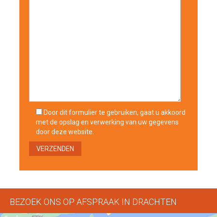
Door dit formulier te gebruiken, gaat u akkoord
met de opslag en verwerking van uw gegevens
door deze website.
BEZOEK ONS OP AFSPRAAK IN DRACHTEN